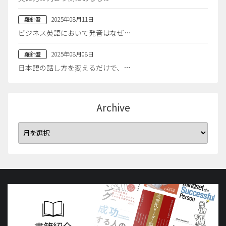
2025年08月11日
羅針盤
ビジネス英語において発音はなぜ…
2025年08月08日
羅針盤
日本語の話し方を変えるだけで、…
Archive