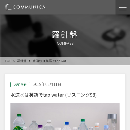
羅針盤
COMPASS
TOP
羅針盤
水道水は英語でtap wat…
2019年02月11日
お知らせ
水道水は英語でtap water (リスニング98)