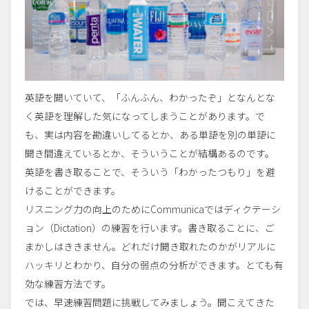
英語を聞いていて、「ふんふん、わかったぞ」となんとな
く英語を理解した気になってしまうことがあります。で
も、実は内容を勘違いしてるとか、ある単語を別の単語に
聞き間違えているとか、そういうことが結構あるのです。
英語を書き取ることで、そういう「わかったつもり」を避
けることができます。
リスニング力の向上のためにCommunicaではディクテーシ
ョン（Dictation）の練習を行います。書き取ることに、ご
まかしはききません。どれだけ聞き取れたのかがリアルに
ハッキリとわかり、自分の弱点の分析ができます。とても有
効な練習方法です。
では、早速練習問題に挑戦してみましょう。聞こえてきた