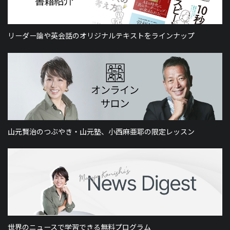
リーダー論や英会話のオリジナルテキストをラインナップ
山元賢治のつぶやき・山元塾、小西麻亜耶の限定レッスン
世界のニュースで学習できる無料プログラム