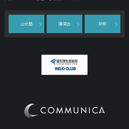
山元塾
講演会
研修