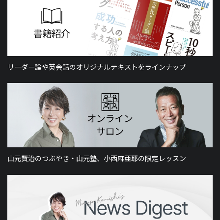
リーダー論や英会話のオリジナルテキストをラインナップ
山元賢治のつぶやき・山元塾、小西麻亜耶の限定レッスン