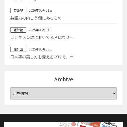
2026年05月31日
英語塾
英語力の向こう側にあるもの
2025年08月11日
羅針盤
ビジネス英語において発音はなぜ…
2025年08月08日
羅針盤
日本語の話し方を変えるだけで、…
Archive