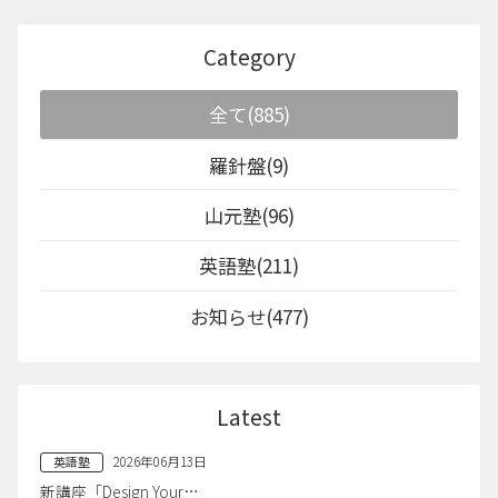
Category
全て(885)
羅針盤(9)
山元塾(96)
英語塾(211)
お知らせ(477)
Latest
2026年06月13日
英語塾
新講座「Design Your…