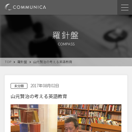
羅針盤
COMPASS
TOP
羅針盤
山元賢治の考える英語教育
2017年08月02日
未分類
山元賢治の考える英語教育