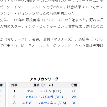
ショナルリーグの間で行われた66回目のオールスターゲーム。テ
ーク・イン・アーリントンで行われた。試合結果は3 – 2でナシ
ランディ・ジョンソンだったのも感動的だった。
史は、1995年の野茂英雄（ドジャース）から始まった。野茂は日
人初のスターティング・ピッチャーという偉業も成し遂げたのだ
主浩（マリナーズ）、長谷川滋利（マリナーズ）、斎藤隆（ドジャ
て選出され、ＭＬＢオールスターのマウンドに立った者は野茂以