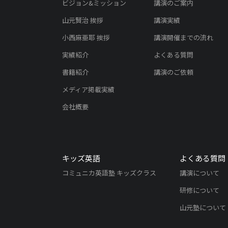
ビジョン&ミッション
講演のご案内
山元賢治 挨拶
講演実績
小西麻亜耶 挨拶
講演開催までの流れ
実績紹介
よくある質問
書籍紹介
講演のご依頼
メディア掲載実績
会社概要
キッズ英語
よくある質問
コミュニカ英語塾 キッズクラス
講演について
研修について
山元塾について