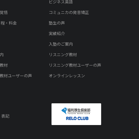
ビジネス英語
覚悟
コミュニカの発音矯正
日程・料金
塾生の声
実績紹介
入塾のご案内
内
リスニング教材
教材
リスニング教材ユーザーの声
教材ユーザーの声
オンラインレッスン
く表記