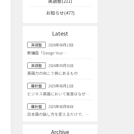
英語塾(211)
お知らせ(477)
Latest
英語塾
2026年06月13日
新講座「Design Your…
英語塾
2026年05月31日
英語力の向こう側にあるもの
羅針盤
2025年08月11日
ビジネス英語において発音はなぜ…
羅針盤
2025年08月08日
日本語の話し方を変えるだけで、…
Archive