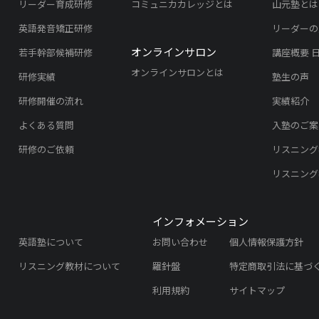
リーダー育成研修
コミュニカカレッジとは
山元塾とは
英語発音矯正研修
リーダーの
オンラインサロン
若手幹部候補研修
講座概要 
オンラインサロンとは
研修実績
塾生の声
研修開催の流れ
実績紹介
よくある質問
入塾のご案
研修のご依頼
リスニング
リスニング
インフォメーション
英語塾について
お問い合わせ
個人情報保護方針
リスニング教材について
羅針盤
特定商取引法に基づ
利用規約
サイトマップ