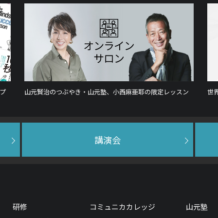
プ
山元賢治のつぶやき・山元塾、小西麻亜耶の限定レッスン
世
講演会
研修
コミュニカカレッジ
山元塾