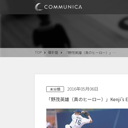
TOP
羅針盤
「野茂英雄（真のヒーロー）」…
2016年05月06日
未分類
「野茂英雄（真のヒーロー）」Kenji’s E