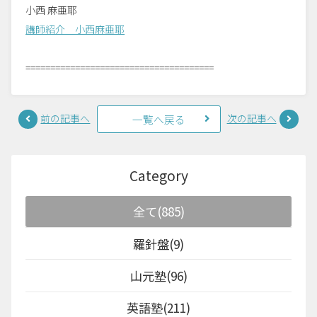
小西 麻亜耶
講師紹介 小西麻亜耶
======================================
前の記事へ
次の記事へ
一覧へ戻る
Category
全て(885)
羅針盤(9)
山元塾(96)
英語塾(211)