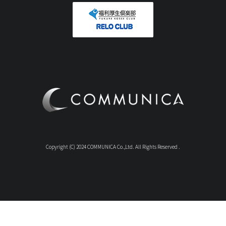
Copyright (C) 2024 COMMUNICA Co.,Ltd. All Rights Reserved .