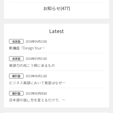
お知らせ(477)
Latest
2026年06月13日
英語塾
新講座「Design Your…
2026年05月31日
英語塾
英語力の向こう側にあるもの
2025年08月11日
羅針盤
ビジネス英語において発音はなぜ…
2025年08月08日
羅針盤
日本語の話し方を変えるだけで、…