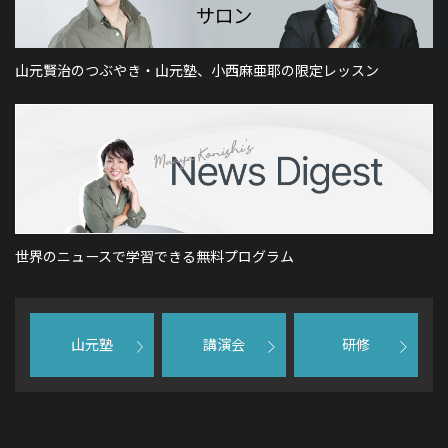
山元賢治のつぶやき・山元塾、小西麻亜耶の限定レッスン
世界のニュースで学習できる無料プログラム
山元塾
講演会
研修