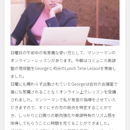
日曜日の午前中の有意義な使い方として、マンツーマンの
オンライン・レッスンがあります。今朝はコミュニカ英語
塾の現役塾生Georgeと45分のLunch Time Lessonを実施し
ました。
日曜にも関わらず出勤されていたGeorgeは会社の会議室で
誰にも邪魔されることなくオンライン上でレッスンを受講
されました。マンツーマンで私が発音の指導をさせていた
だきますので、すぐにその方の弱点を特定することがで
き、しっかりと口周りの筋肉強化や英語特有のリズム感を
体得してもらうことに時間を充てることができました。