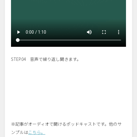
STEP.04 音声で繰り返し聞きます。
※記事がオーディオで聞けるポッドキャストです。他のサ
ンプルは
こちら
。