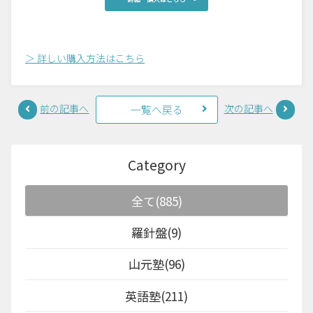
＞ 詳しい購入方法はこちら
前の記事へ
次の記事へ
一覧へ戻る
Category
全て(885)
羅針盤(9)
山元塾(96)
英語塾(211)