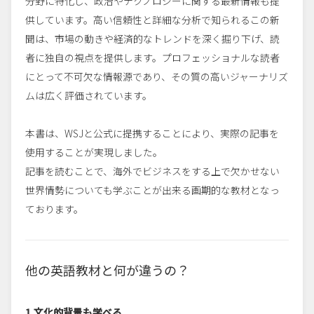
分野に特化し、政治やテクノロジーに関する最新情報も提
供しています。高い信頼性と詳細な分析で知られるこの新
聞は、市場の動きや経済的なトレンドを深く掘り下げ、読
者に独自の視点を提供します。プロフェッショナルな読者
にとって不可欠な情報源であり、その質の高いジャーナリズ
ムは広く評価されています。
本書は、WSJと公式に提携することにより、実際の記事を
使用することが実現しました。
記事を読むことで、海外でビジネスをする上で欠かせない
世界情勢についても学ぶことが出来る画期的な教材となっ
ております。
他の英語教材と何が違うの？
1.文化的背景も学べる