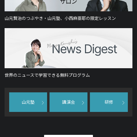
山元賢治のつぶやき・山元塾、小西麻亜耶の限定レッスン
世界のニュースで学習できる無料プログラム
山元塾
講演会
研修