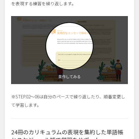
を表現する練習を繰り返します。
※STEP.02～06は自分のペースで繰り返したり、順番変更し
て学習します。
24冊のカリキュラムの表現を集約した単語帳