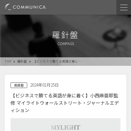
羅針盤
COMPASS
TOP
羅針盤
【ビジネスで勝てる英語が身に…
2024年01月25日
英語塾
【ビジネスで勝てる英語が身に着く】小西麻亜耶監
修 マイライトウォールストリート・ジャーナルエデ
ィション