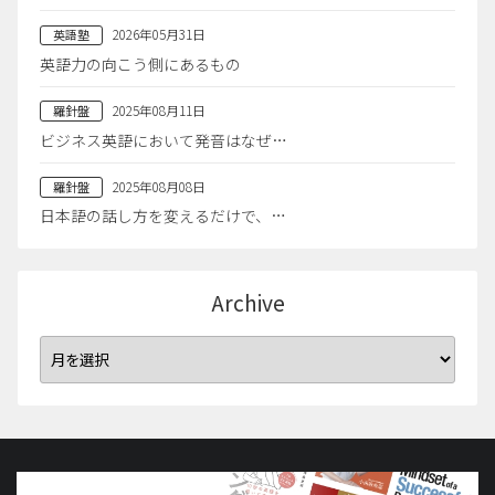
2026年05月31日
英語塾
英語力の向こう側にあるもの
2025年08月11日
羅針盤
ビジネス英語において発音はなぜ…
2025年08月08日
羅針盤
日本語の話し方を変えるだけで、…
Archive