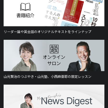
リーダー論や英会話のオリジナルテキストをラインナップ
山元賢治のつぶやき・山元塾、小西麻亜耶の限定レッスン