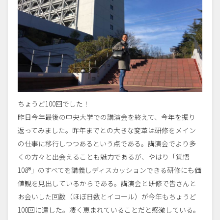
ちょうど100回でした！
昨日今年最後の中央大学での講演会を終えて、今年を振り
返ってみました。昨年までとの大きな変革は研修をメイン
の仕事に移行しつつあるという点である。講演会でより多
くの方々と出会えることも魅力であるが、やはり「覚悟
108®」のすべてを講義しディスカッションできる研修にも価
値観を見出しているからである。講演会と研修で皆さんと
お会いした回数（ほぼ日数とイコール）が今年もちょうど
100回に達した。凄く恵まれていることだと感激している。