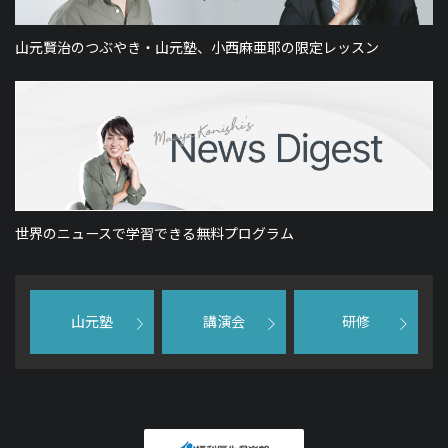
山元賢治のつぶやき・山元塾、小西麻亜耶の限定レッスン
世界のニュースで学習できる無料プログラム
山元塾
講演会
研修