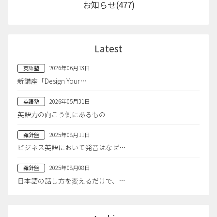
お知らせ(477)
Latest
2026年06月13日
英語塾
新講座「Design Your…
2026年05月31日
英語塾
英語力の向こう側にあるもの
2025年08月11日
羅針盤
ビジネス英語において発音はなぜ…
2025年08月08日
羅針盤
日本語の話し方を変えるだけで、…