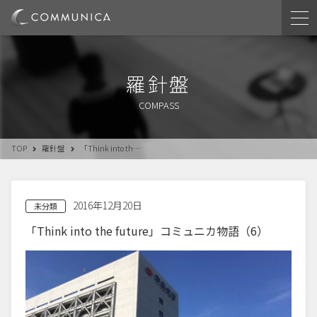
羅針盤
COMPASS
TOP
羅針盤
「Think into th…
2016年12月20日
未分類
「Think into the future」コミュニカ物語（6）