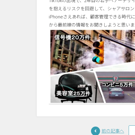
TikTokの出現で、2年目の若手ヘアーデ
を抱えるリスクを回避して、シャアサロン
iPhoneさえあれば、顧客管理できる時
から最前線の情報をお聞きしようと思いま
前の記事へ