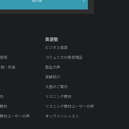
英語塾
ビジネス英語
覚悟
コミュニカの発音矯正
日程・料金
塾生の声
実績紹介
入塾のご案内
内
リスニング教材
教材
リスニング教材ユーザーの声
教材ユーザーの声
オンラインレッスン