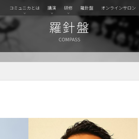
コミュニカとは
講演
研修
羅針盤
オンラインサロン
羅針盤
COMPASS