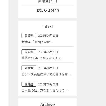
英語塾(211)
お知らせ(477)
Latest
英語塾
2026年06月13日
新講座「Design Your…
英語塾
2026年05月31日
英語力の向こう側にあるもの
羅針盤
2025年08月11日
ビジネス英語において発音はなぜ…
羅針盤
2025年08月08日
日本語の話し方を変えるだけで、…
Archive