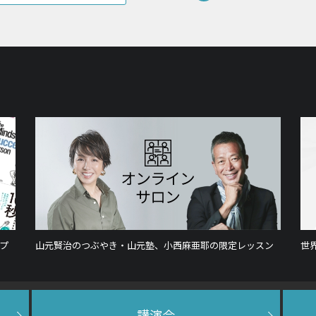
プ
山元賢治のつぶやき・山元塾、小西麻亜耶の限定レッスン
世
講演会