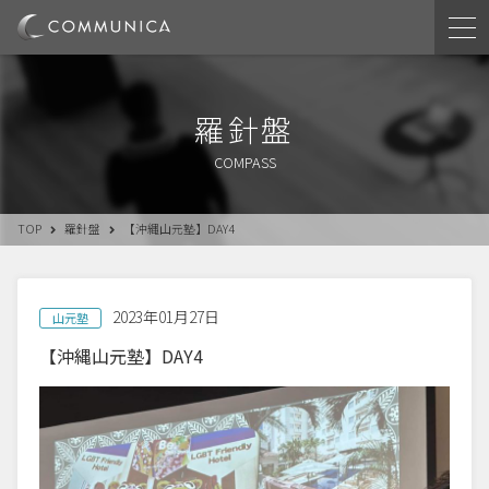
羅針盤
COMPASS
TOP
羅針盤
【沖縄山元塾】DAY4
2023年01月27日
山元塾
【沖縄山元塾】DAY4