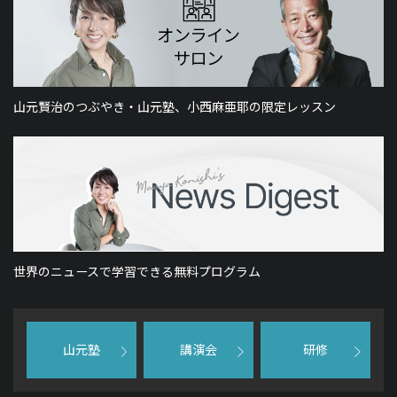
山元賢治のつぶやき・山元塾、小西麻亜耶の限定レッスン
世界のニュースで学習できる無料プログラム
山元塾
講演会
研修