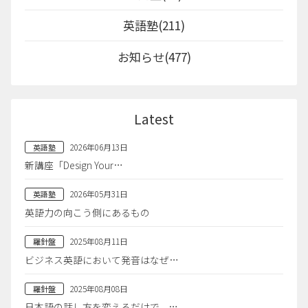
英語塾(211)
お知らせ(477)
Latest
2026年06月13日
英語塾
新講座「Design Your…
2026年05月31日
英語塾
英語力の向こう側にあるもの
2025年08月11日
羅針盤
ビジネス英語において発音はなぜ…
2025年08月08日
羅針盤
日本語の話し方を変えるだけで、…