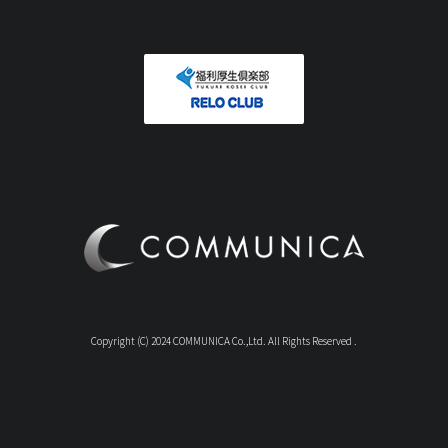
Copyright (C) 2024 COMMUNICA Co.,Ltd. All Rights Reserved .