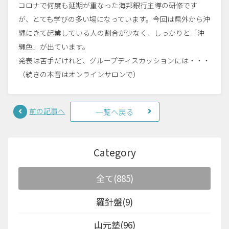
コロナで何度も延期が重なった海邦銀行主導の研修です
が、とても学びの多い場になっています。今回は県外から沖
縄にきて起業している人の割合が少なく、しっかりと「沖
縄色」が出ています。
発表は苦手だけれど、グループディスカッションには・・・
（続きの本音はオンラインサロンで）
前の記事へ
一覧へ戻る
Category
全て(885)
羅針盤(9)
山元塾(96)