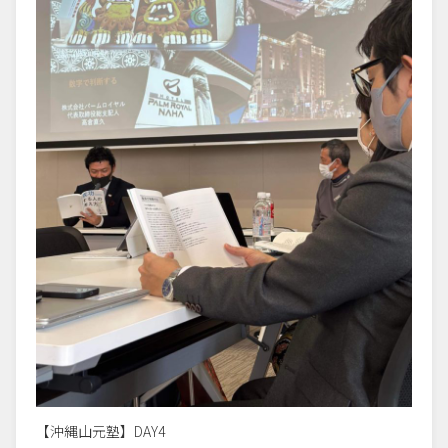
【沖縄山元塾】DAY4