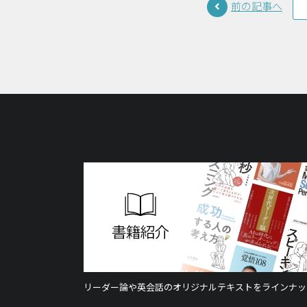
前の記事へ
リーダー論や英会話のオリジナルテキストをラインナッ