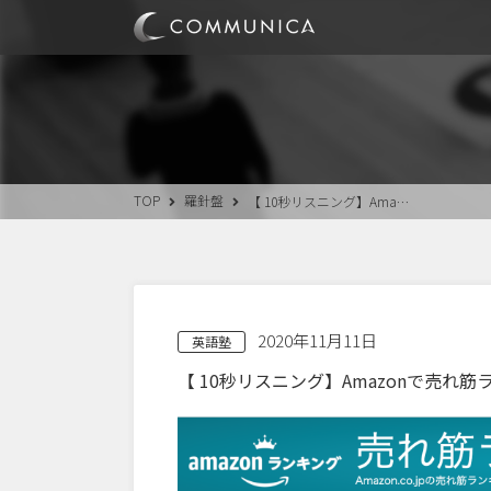
TOP
羅針盤
【 10秒リスニング】Ama…
2020年11月11日
英語塾
【 10秒リスニング】Amazonで売れ筋