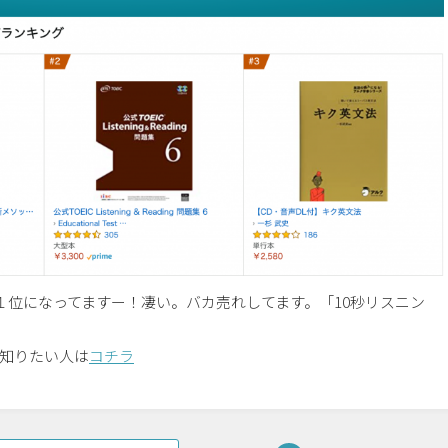
で１位になってますー！凄い。バカ売れしてます。「10秒リスニン
と知りたい人は
コチラ