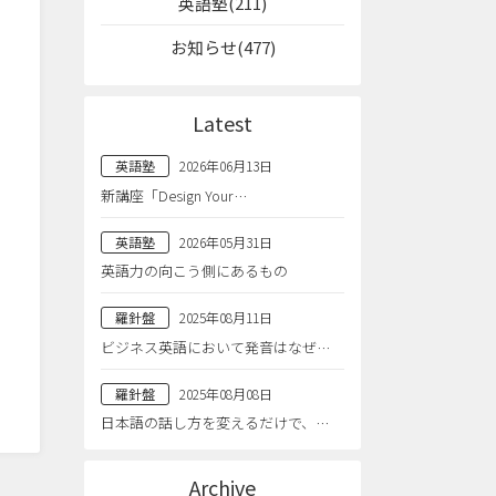
英語塾(211)
お知らせ(477)
Latest
英語塾
2026年06月13日
新講座「Design Your…
英語塾
2026年05月31日
英語力の向こう側にあるもの
羅針盤
2025年08月11日
ビジネス英語において発音はなぜ…
羅針盤
2025年08月08日
日本語の話し方を変えるだけで、…
Archive