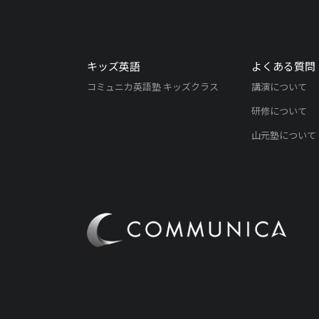
キッズ英語
よくある質問
コミュニカ英語塾 キッズクラス
講演について
研修について
山元塾について