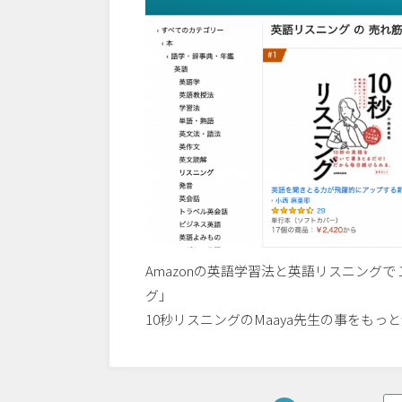
Amazonの英語学習法と英語リスニング
グ」
10秒リスニングのMaaya先生の事をもっ