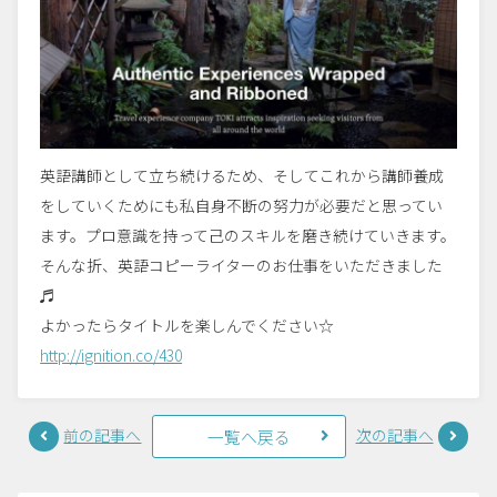
英語講師として立ち続けるため、そしてこれから講師養成
をしていくためにも私自身不断の努力が必要だと思ってい
ます。プロ意識を持って己のスキルを磨き続けていきます。
そんな折、英語コピーライターのお仕事をいただきました
♬
よかったらタイトルを楽しんでください☆
http://ignition.co/430
前の記事へ
次の記事へ
一覧へ戻る