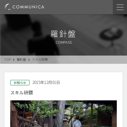
羅針盤
COMPASS
TOP
羅針盤
スキル研鑽
2015年12月01日
お知らせ
スキル研鑽