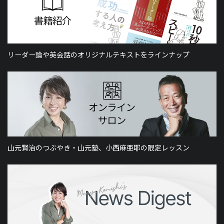
リーダー論や英会話のオリジナルテキストをラインナップ
山元賢治のつぶやき・山元塾、小西麻亜耶の限定レッスン