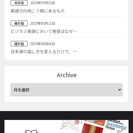
2026年05月31日
英語塾
英語力の向こう側にあるもの
2025年08月11日
羅針盤
ビジネス英語において発音はなぜ…
2025年08月08日
羅針盤
日本語の話し方を変えるだけで、…
Archive