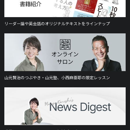
リーダー論や英会話のオリジナルテキストをラインナップ
山元賢治のつぶやき・山元塾、小西麻亜耶の限定レッスン