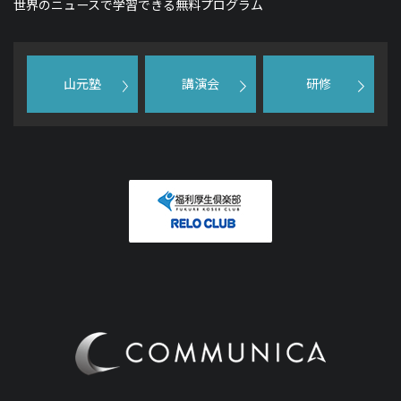
世界のニュースで学習できる無料プログラム
山元塾
講演会
研修