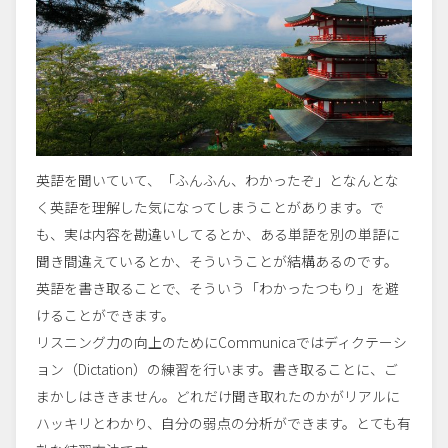
英語を聞いていて、「ふんふん、わかったぞ」となんとな
く英語を理解した気になってしまうことがあります。で
も、実は内容を勘違いしてるとか、ある単語を別の単語に
聞き間違えているとか、そういうことが結構あるのです。
英語を書き取ることで、そういう「わかったつもり」を避
けることができます。
リスニング力の向上のためにCommunicaではディクテーシ
ョン（Dictation）の練習を行います。書き取ることに、ご
まかしはききません。どれだけ聞き取れたのかがリアルに
ハッキリとわかり、自分の弱点の分析ができます。とても有