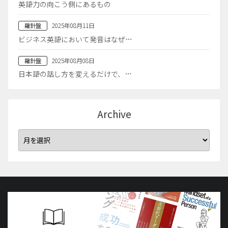
英語力の向こう側にあるもの
2025年08月11日
羅針盤
ビジネス英語において発音はなぜ…
2025年08月08日
羅針盤
日本語の話し方を変えるだけで、…
Archive