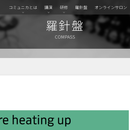
コミュニカとは
講演
研修
羅針盤
オンラインサロン
羅針盤
COMPASS