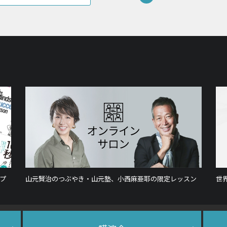
プ
山元賢治のつぶやき・山元塾、小西麻亜耶の限定レッスン
世