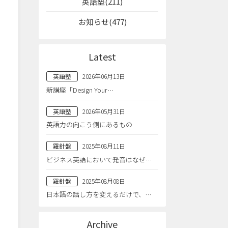
英語塾(211)
お知らせ(477)
Latest
英語塾
2026年06月13日
新講座「Design Your…
英語塾
2026年05月31日
英語力の向こう側にあるもの
羅針盤
2025年08月11日
ビジネス英語において発音はなぜ…
羅針盤
2025年08月08日
日本語の話し方を変えるだけで、…
Archive