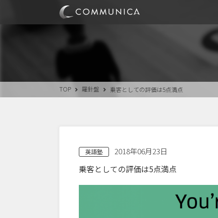
TOP
羅針盤
乗客としての評価は5点満点
2018年06月23日
英語塾
乗客としての評価は5点満点