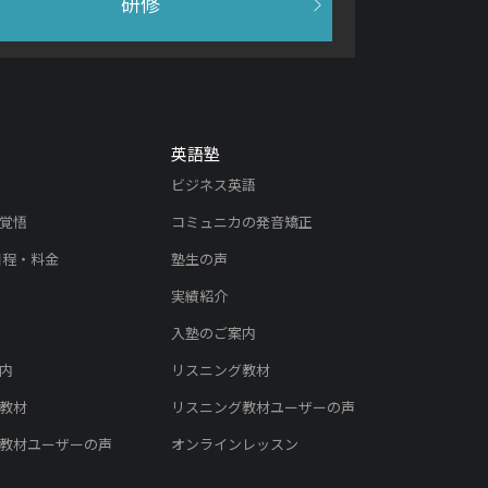
研修
英語塾
ビジネス英語
覚悟
コミュニカの発音矯正
日程・料金
塾生の声
実績紹介
入塾のご案内
内
リスニング教材
教材
リスニング教材ユーザーの声
教材ユーザーの声
オンラインレッスン