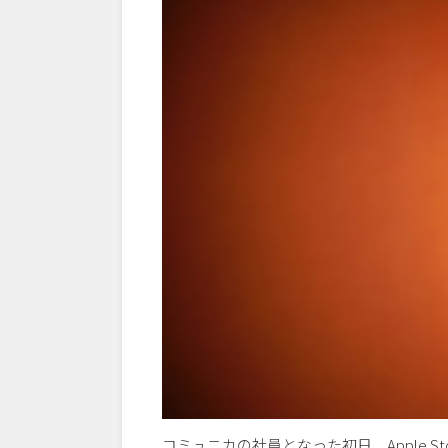
コミュニカの社員となった初日、Apple St