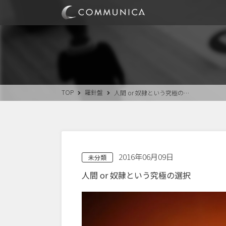
TOP
羅針盤
人間 or 奴隷という究極の…
2016年06月09日
未分類
人間 or 奴隷という究極の選択