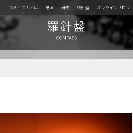
コミュニカとは
講演
研修
羅針盤
オンラインサロン
羅針盤
COMPASS