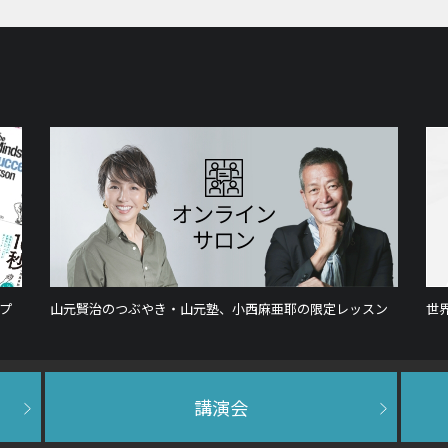
プ
山元賢治のつぶやき・山元塾、小西麻亜耶の限定レッスン
世
講演会