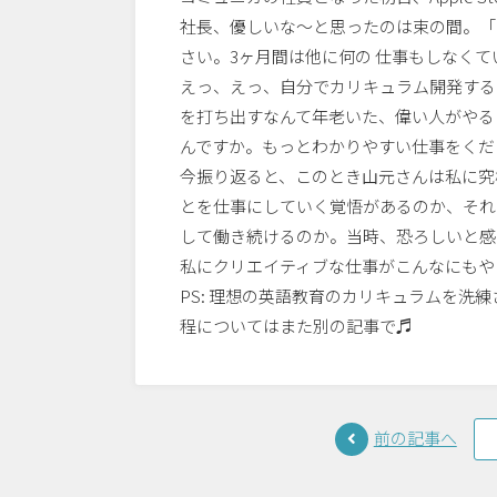
社長、優しいな〜と思ったのは束の間。「
さい。3ヶ月間は他に何の 仕事もしなく
えっ、えっ、自分でカリキュラム開発する
を打ち出すなんて年老いた、偉い人がやる
んですか。もっとわかりやすい仕事をくだ
今振り返ると、このとき山元さんは私に究
とを仕事にしていく覚悟があるのか、それ
して働き続けるのか。当時、恐ろしいと感
私にクリエイティブな仕事がこんなにもや
PS: 理想の英語教育のカリキュラムを洗
程についてはまた別の記事で♬
前の記事へ