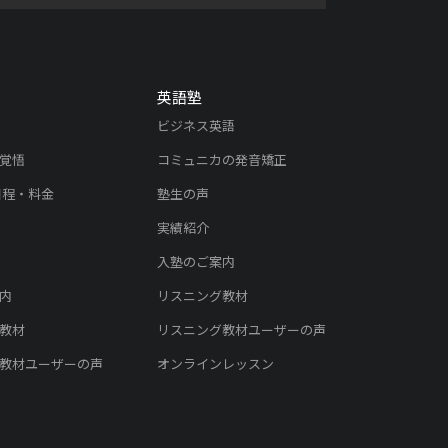
英語塾
ビジネス英語
覚悟
コミュニカの発音矯正
日程・料金
塾生の声
実績紹介
入塾のご案内
内
リスニング教材
教材
リスニング教材ユーザーの声
教材ユーザーの声
オンラインレッスン