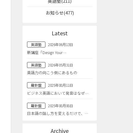
英語塾(211)
お知らせ(477)
Latest
英語塾
2026年06月13日
新講座「Design Your…
英語塾
2026年05月31日
英語力の向こう側にあるもの
羅針盤
2025年08月11日
ビジネス英語において発音はなぜ…
羅針盤
2025年08月08日
日本語の話し方を変えるだけで、…
Archive