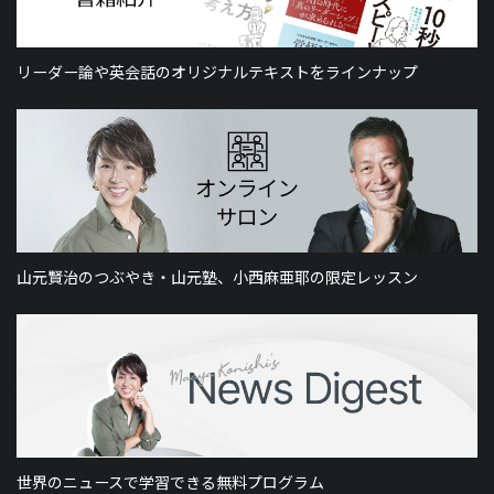
リーダー論や英会話のオリジナルテキストをラインナップ
山元賢治のつぶやき・山元塾、小西麻亜耶の限定レッスン
世界のニュースで学習できる無料プログラム