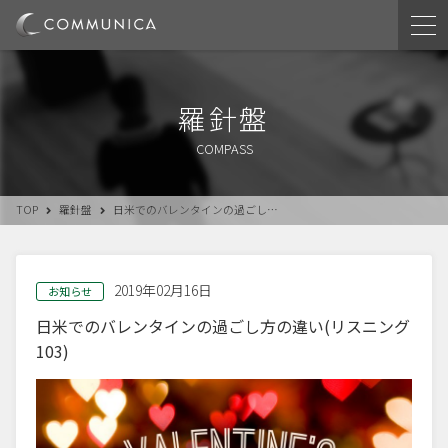
羅針盤
COMPASS
TOP
羅針盤
日米でのバレンタインの過ごし…
2019年02月16日
お知らせ
日米でのバレンタインの過ごし方の違い(リスニング
103)