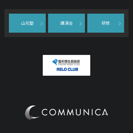
山元塾
講演会
研修