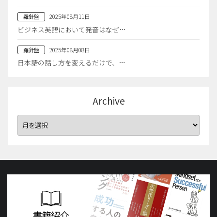
2025年08月11日
羅針盤
ビジネス英語において発音はなぜ…
2025年08月08日
羅針盤
日本語の話し方を変えるだけで、…
Archive