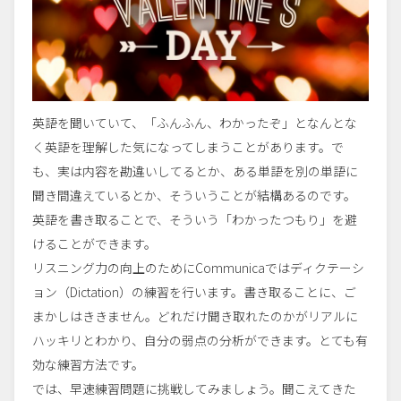
英語を聞いていて、「ふんふん、わかったぞ」となんとな
く英語を理解した気になってしまうことがあります。で
も、実は内容を勘違いしてるとか、ある単語を別の単語に
聞き間違えているとか、そういうことが結構あるのです。
英語を書き取ることで、そういう「わかったつもり」を避
けることができます。
リスニング力の向上のためにCommunicaではディクテーシ
ョン（Dictation）の練習を行います。書き取ることに、ご
まかしはききません。どれだけ聞き取れたのかがリアルに
ハッキリとわかり、自分の弱点の分析ができます。とても有
効な練習方法です。
では、早速練習問題に挑戦してみましょう。聞こえてきた