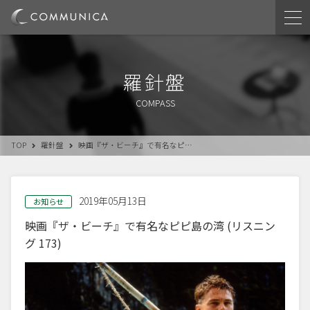
羅針盤
COMPASS
TOP
羅針盤
映画『ザ・ビーチ』で有名なピ…
2019年05月13日
お知らせ
映画『ザ・ビーチ』で有名なピピ島の湾 (リスニン
グ 173)