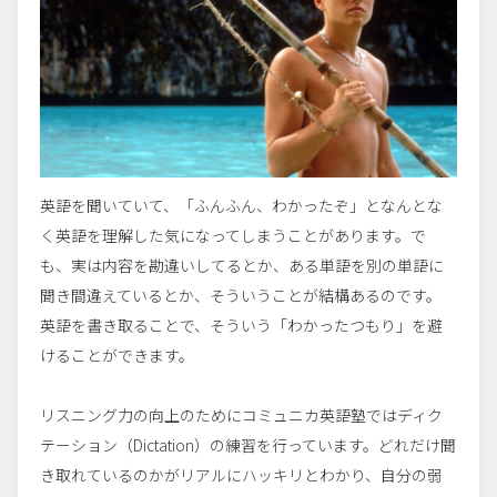
英語を聞いていて、「ふんふん、わかったぞ」となんとな
く英語を理解した気になってしまうことがあります。で
も、実は内容を勘違いしてるとか、ある単語を別の単語に
聞き間違えているとか、そういうことが結構あるのです。
英語を書き取ることで、そういう「わかったつもり」を避
けることができます。
リスニング力の向上のためにコミュニカ英語塾ではディク
テーション（Dictation）の練習を行っています。どれだけ聞
き取れているのかがリアルにハッキリとわかり、自分の弱