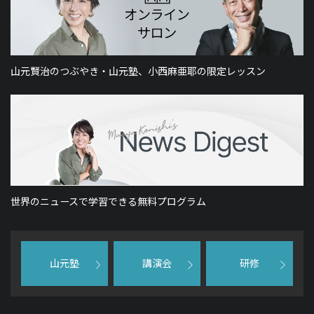
山元賢治のつぶやき・山元塾、小西麻亜耶の限定レッスン
世界のニュースで学習できる無料プログラム
山元塾
講演会
研修