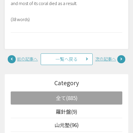
and most of its coral died as a result.
(38 words)
前の記事へ
次の記事へ
一覧へ戻る
Category
全て(885)
羅針盤(9)
山元塾(96)