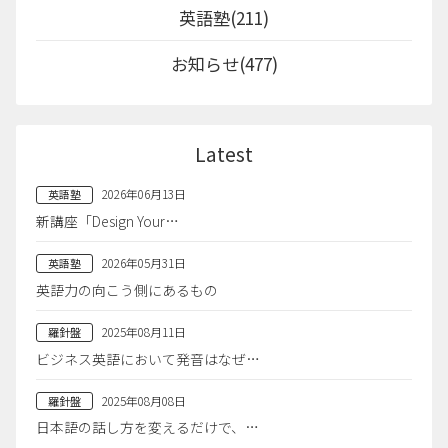
英語塾(211)
お知らせ(477)
Latest
2026年06月13日
英語塾
新講座「Design Your…
2026年05月31日
英語塾
英語力の向こう側にあるもの
2025年08月11日
羅針盤
ビジネス英語において発音はなぜ…
2025年08月08日
羅針盤
日本語の話し方を変えるだけで、…