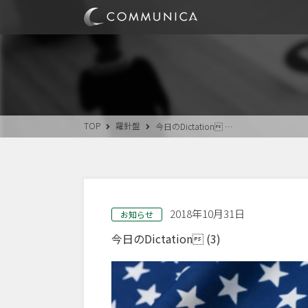
TOP
羅針盤
今日のDictation …
2018年10月31日
お知らせ
今日のDictation (3)