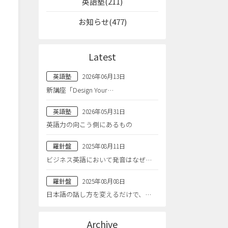
英語塾(211)
お知らせ(477)
Latest
英語塾
2026年06月13日
新講座「Design Your…
英語塾
2026年05月31日
英語力の向こう側にあるもの
羅針盤
2025年08月11日
ビジネス英語において発音はなぜ…
羅針盤
2025年08月08日
日本語の話し方を変えるだけで、…
Archive