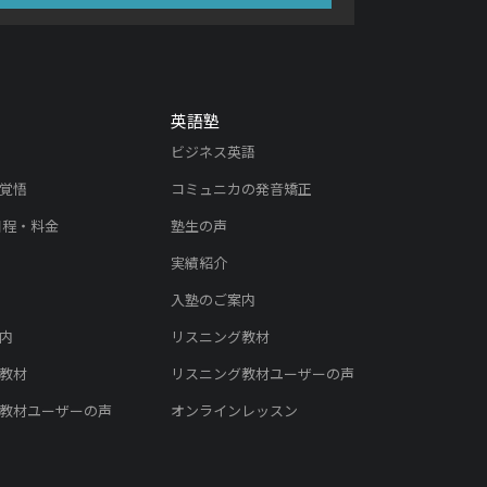
英語塾
ビジネス英語
覚悟
コミュニカの発音矯正
日程・料金
塾生の声
実績紹介
入塾のご案内
内
リスニング教材
教材
リスニング教材ユーザーの声
教材ユーザーの声
オンラインレッスン