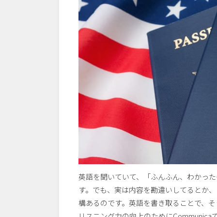
英語を聞いていて、「ふんふん、わかった
す。でも、実は内容を勘違いしてるとか、
構あるのです。英語を書き取ることで、そ
リスニング力の向上のためにCommunica