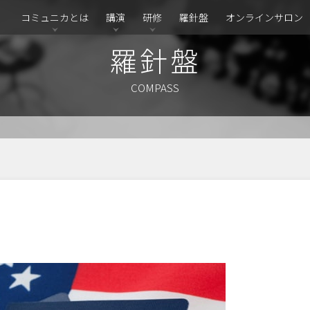
コミュニカとは
講演
研修
羅針盤
オンラインサロン
羅針盤
COMPASS