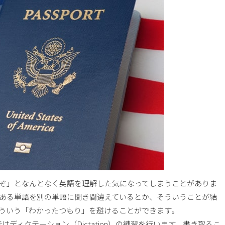
ぞ」となんとなく英語を理解した気になってしまうことがありま
ある単語を別の単語に聞き間違えているとか、そういうことが結
ういう「わかったつもり」を避けることができます。
ではディクテーション（Dictation）の練習を行います。書き取るこ