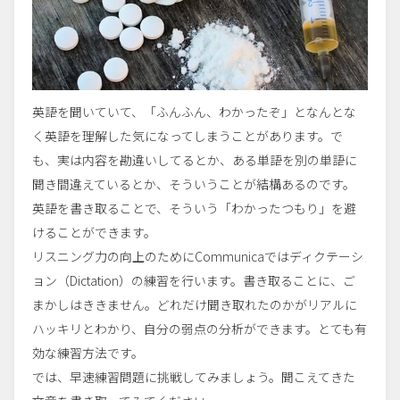
英語を聞いていて、「ふんふん、わかったぞ」となんとな
く英語を理解した気になってしまうことがあります。で
も、実は内容を勘違いしてるとか、ある単語を別の単語に
聞き間違えているとか、そういうことが結構あるのです。
英語を書き取ることで、そういう「わかったつもり」を避
けることができます。
リスニング力の向上のためにCommunicaではディクテーシ
ョン（Dictation）の練習を行います。書き取ることに、ご
まかしはききません。どれだけ聞き取れたのかがリアルに
ハッキリとわかり、自分の弱点の分析ができます。とても有
効な練習方法です。
では、早速練習問題に挑戦してみましょう。聞こえてきた