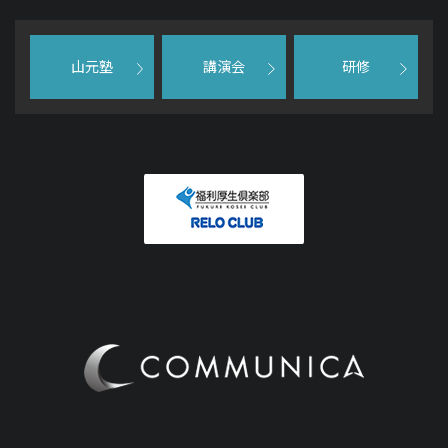
山元塾
講演会
研修