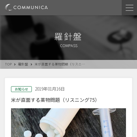
羅針盤
COMPASS
TOP
羅針盤
米が直面する薬物問題（リスニ…
2019年01月16日
お知らせ
米が直面する薬物問題（リスニング75）