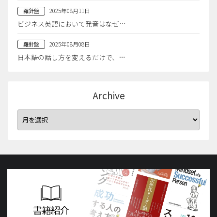
2025年08月11日
羅針盤
ビジネス英語において発音はなぜ…
2025年08月08日
羅針盤
日本語の話し方を変えるだけで、…
Archive