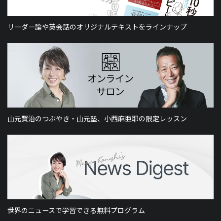
リーダー論や英会話のオリジナルテキストをラインナップ
山元賢治のつぶやき・山元塾、小西麻亜耶の限定レッスン
世界のニュースで学習できる無料プログラム