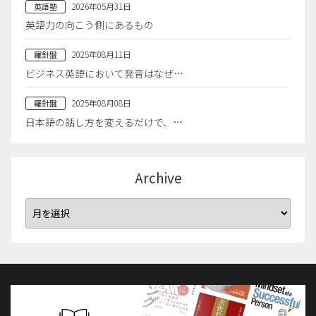
2026年05月31日
英語塾
英語力の向こう側にあるもの
2025年08月11日
羅針盤
ビジネス英語において発音はなぜ…
2025年08月08日
羅針盤
日本語の話し方を変えるだけで、…
Archive