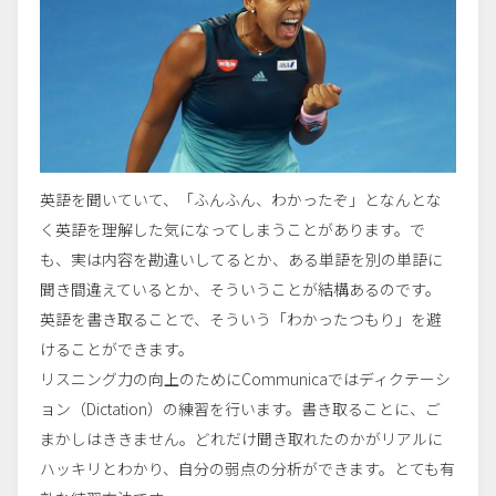
英語を聞いていて、「ふんふん、わかったぞ」となんとな
く英語を理解した気になってしまうことがあります。で
も、実は内容を勘違いしてるとか、ある単語を別の単語に
聞き間違えているとか、そういうことが結構あるのです。
英語を書き取ることで、そういう「わかったつもり」を避
けることができます。
リスニング力の向上のためにCommunicaではディクテーシ
ョン（Dictation）の練習を行います。書き取ることに、ご
まかしはききません。どれだけ聞き取れたのかがリアルに
ハッキリとわかり、自分の弱点の分析ができます。とても有