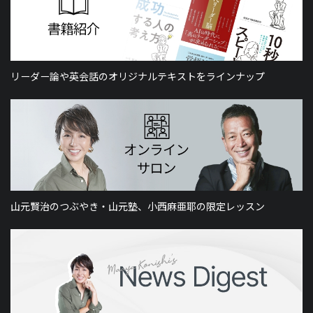
リーダー論や英会話のオリジナルテキストをラインナップ
山元賢治のつぶやき・山元塾、小西麻亜耶の限定レッスン