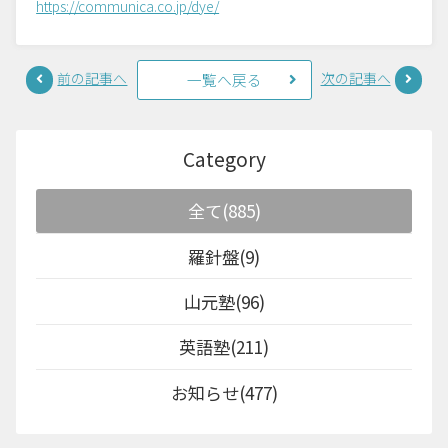
https://communica.co.jp/dye/
前の記事へ
次の記事へ
一覧へ戻る
Category
全て(885)
羅針盤(9)
山元塾(96)
英語塾(211)
お知らせ(477)