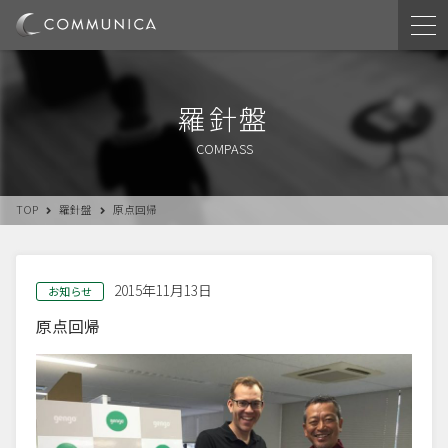
羅針盤
COMPASS
TOP
羅針盤
原点回帰
2015年11月13日
お知らせ
原点回帰