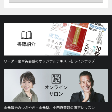
リーダー論や英会話のオリジナルテキストをラインナップ
山元賢治のつぶやき・山元塾、小西麻亜耶の限定レッスン