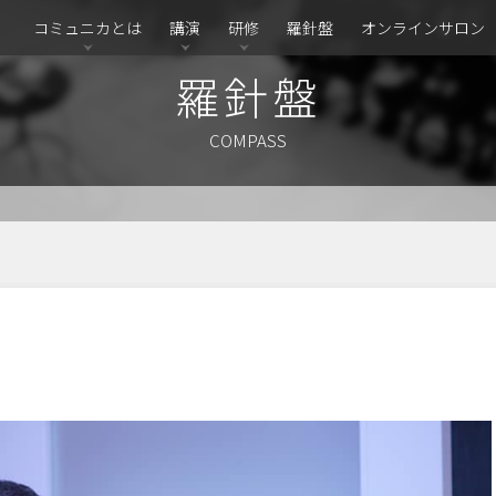
コミュニカとは
講演
研修
羅針盤
オンラインサロン
羅針盤
COMPASS