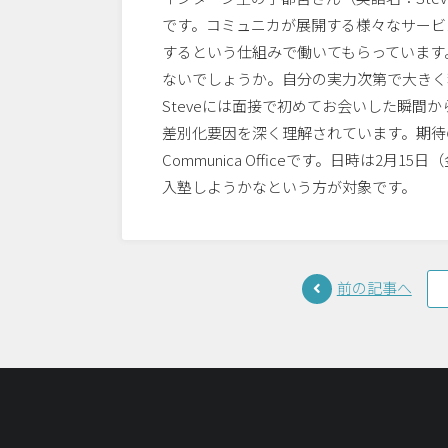
です。コミュニカが展開する様々なサービ
するという仕組みで働いてもらっています
ないでしょうか。自分の実力次第で大きく稼
Steveには面接で初めてお会いした瞬間
差別化要因を深く理解されています。期待の
Communica Officeです。日時は2月
入塾しようかなという方が対象です。
前の記事へ