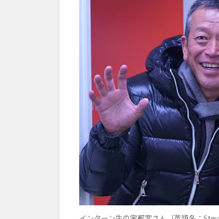
インターン生の宇都宮さん（英語名：Ste