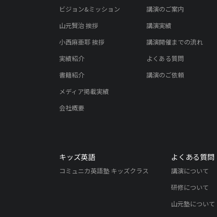
ビジョン&ミッション
講演のご案内
山元賢治 挨拶
講演実績
小西麻亜耶 挨拶
講演開催までの流れ
実績紹介
よくある質問
書籍紹介
講演のご依頼
メディア掲載実績
会社概要
キッズ英語
よくある質問
コミュニカ英語塾 キッズクラス
講演について
研修について
山元塾について