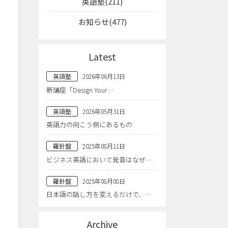
英語塾(211)
お知らせ(477)
Latest
英語塾
2026年06月13日
新講座「Design Your…
英語塾
2026年05月31日
英語力の向こう側にあるもの
羅針盤
2025年08月11日
ビジネス英語において発音はなぜ…
羅針盤
2025年08月08日
日本語の話し方を変えるだけで、…
Archive