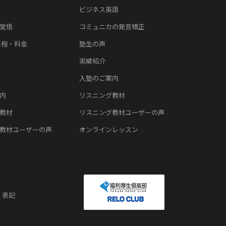
ビジネス英語
覚悟
コミュニカの発音矯正
日程・料金
塾生の声
実績紹介
入塾のご案内
内
リスニング教材
教材
リスニング教材ユーザーの声
教材ユーザーの声
オンラインレッスン
く表記