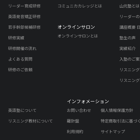
リーダー育成研修
コミュニカカレッジとは
山元塾とは
英語発音矯正研修
リーダーの
オンラインサロン
若手幹部候補研修
講座概要 
オンラインサロンとは
研修実績
塾生の声
研修開催の流れ
実績紹介
よくある質問
入塾のご案
研修のご依頼
リスニング
リスニング
インフォメーション
英語塾について
お問い合わせ
個人情報保護方針
リスニング教材について
羅針盤
特定商取引法に基づ
利用規約
サイトマップ