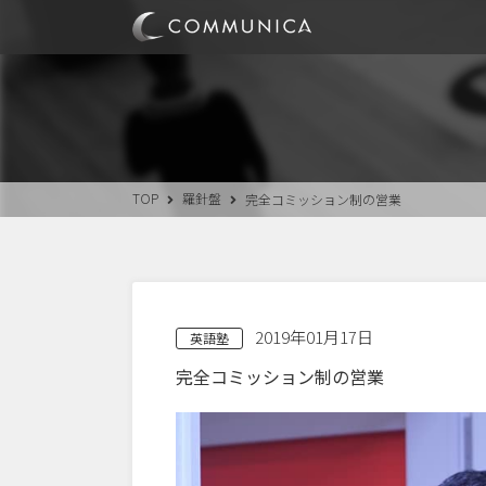
TOP
羅針盤
完全コミッション制の営業
2019年01月17日
英語塾
完全コミッション制の営業