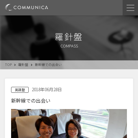
羅針盤
COMPASS
TOP
羅針盤
新幹線での出会い
2018年06月28日
英語塾
新幹線での出会い