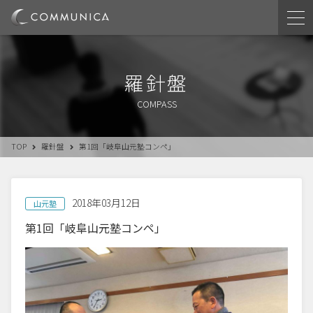
羅針盤
COMPASS
TOP
羅針盤
第1回「岐阜山元塾コンペ」
2018年03月12日
山元塾
第1回「岐阜山元塾コンペ」