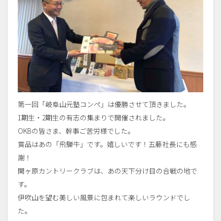
第一回「岐阜山元塾コンペ」は優勝させて頂きました。
1期生・2期生の有志の集まりで開催されました。
OKBの皆さま、幹事ご苦労様でした。
賞品はあの「飛騨牛」です。嬉しいです！五藤社長にも感
謝！
関ヶ原カントリークラブは、あの天下分け目の合戦の地で
す。
伊吹山を望む美しい風景に包まれて楽しいラウンドでし
た。