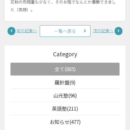
花粉の飛翔量も少なく、そのお陰でなんとか優勝できまし
た（笑顔）。
前の記事へ
次の記事へ
一覧へ戻る
Category
全て(885)
羅針盤(9)
山元塾(96)
英語塾(211)
お知らせ(477)