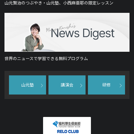
山元賢治のつぶやき・山元塾、小西麻亜耶の限定レッスン
世界のニュースで学習できる無料プログラム
山元塾
講演会
研修