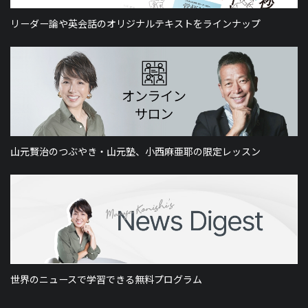
リーダー論や英会話のオリジナルテキストをラインナップ
山元賢治のつぶやき・山元塾、小西麻亜耶の限定レッスン
世界のニュースで学習できる無料プログラム