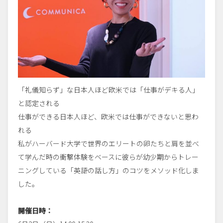
「礼儀知らず」な日本人ほど欧⽶では「仕事がデキる⼈」
と認定される
仕事ができる日本人ほど、欧米では仕事ができないと思わ
れる
私がハーバード大学で世界のエリートの卵たちと肩を並べ
て学んだ時の衝撃体験をベースに彼らが幼少期からトレー
ニングしている「英語の話し方」のコツをメソッド化しま
した。
開催日時：