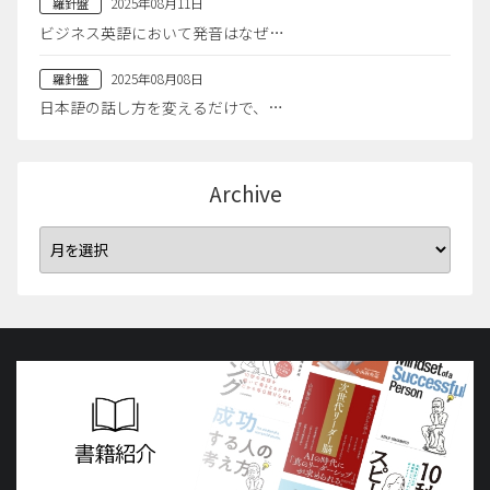
2025年08月11日
羅針盤
ビジネス英語において発音はなぜ…
2025年08月08日
羅針盤
日本語の話し方を変えるだけで、…
Archive