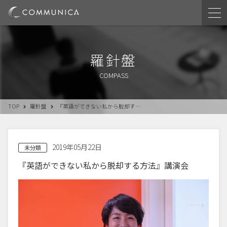
羅針盤
COMPASS
TOP
羅針盤
『英語ができない私から脱却す…
2019年05月22日
未分類
『英語ができない私から脱却する方法』講演会