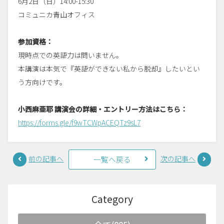
6月2日（日）14:00-15:30
コミュニカ青山オフィス
参加資格：
現時点での英語力は問いません。
本講演は本気で『英語ができない私から脱却』したいとい
う方向けです。
小西麻亜耶 講演会の詳細・エントリー方法はこちら：
https://forms.gle/f9wTCWpACEQTz9sL7
前の記事へ
次の記事へ
一覧へ戻る
Category