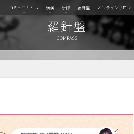
コミュニカとは
講演
研修
羅針盤
オンラインサロン
羅針盤
COMPASS