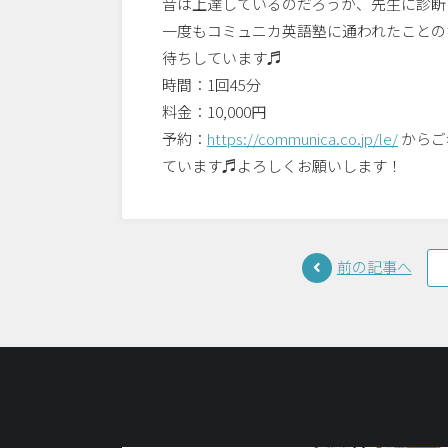
音は上達しているのだろうか、先生に診断
一度もコミュニカ英語塾に通われたことの
待ちしています♬
時間：1回45分
料金：10,000円
予約：
https://communica.co.jp/le/
からご
ています♬よろしくお願いします！
前の記事へ