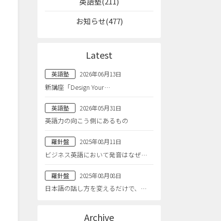
英語塾(211)
お知らせ(477)
Latest
英語塾
2026年06月13日
新講座「Design Your…
英語塾
2026年05月31日
英語力の向こう側にあるもの
羅針盤
2025年08月11日
ビジネス英語において発音はなぜ…
羅針盤
2025年08月08日
日本語の話し方を変えるだけで、…
Archive