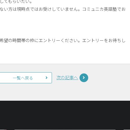
してもらいたい。
ない方は現時点ではお受けしていません。コミュニカ英語塾でお
希望の時間帯の枠にエントリーください。エントリーをお待ちし
次の記事へ
一覧へ戻る