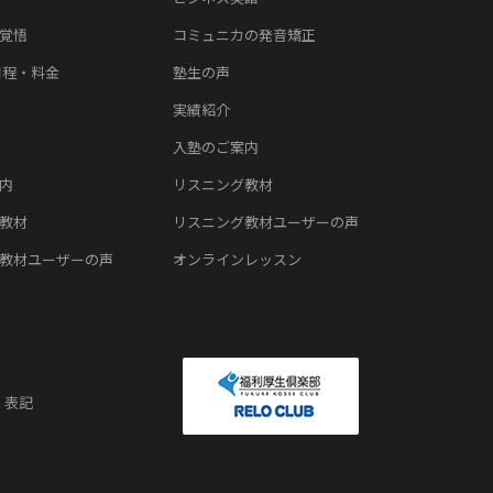
覚悟
コミュニカの発音矯正
日程・料金
塾生の声
実績紹介
入塾のご案内
内
リスニング教材
教材
リスニング教材ユーザーの声
教材ユーザーの声
オンラインレッスン
く表記