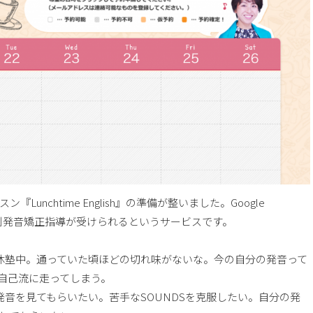
nchtime English』の準備が整いました。Google
に個別発音矯正指導が受けられるというサービスです。
休塾中。通っていた頃ほどの切れ味がないな。今の自分の発音って
自己流に走ってしまう。
発音を見てもらいたい。苦手なSOUNDSを克服したい。自分の発