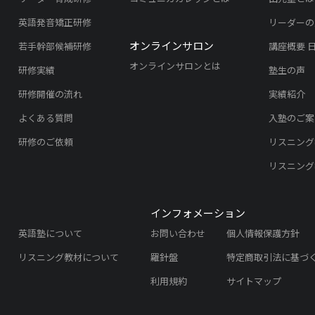
英語発音矯正研修
リーダーの
オンラインサロン
若手幹部候補研修
講座概要 
オンラインサロンとは
研修実績
塾生の声
研修開催の流れ
実績紹介
よくある質問
入塾のご案
研修のご依頼
リスニング
リスニング
インフォメーション
英語塾について
お問い合わせ
個人情報保護方針
リスニング教材について
羅針盤
特定商取引法に基づ
利用規約
サイトマップ