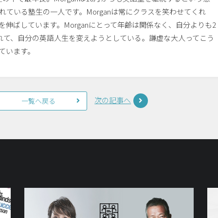
れている塾
生の一人です。Morganは常にクラスを笑わせてくれ
を伸ばしていま
す。Morganにとって年齢は関係なく、自分よりも2
れて、自分の英
語人生を変えようとしている。謙虚な大人ってこう
ています。
次の記事へ
一覧へ戻る