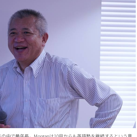
生の中で最
年長。Morganは10月からも英語塾を継続するとい
う意