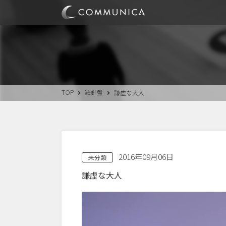
TOP
羅針盤
謙虚な大人
2016年09月06日
未分類
謙虚な大人