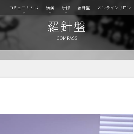
コミュニカとは
講演
研修
羅針盤
オンラインサロン
羅針盤
COMPASS