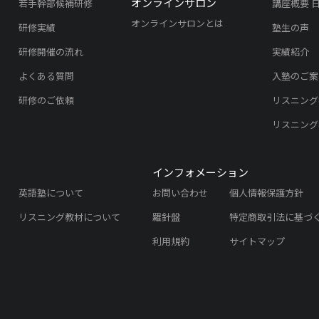
オンラインサロン
若手幹部候補研修
講座概要 
オンラインサロンとは
研修実績
塾生の声
研修開催の流れ
実績紹介
よくある質問
入塾のご案
研修のご依頼
リスニング
リスニング
インフォメーション
英語塾について
お問い合わせ
個人情報保護方針
リスニング教材について
羅針盤
特定商取引法に基づ
利用規約
サイトマップ