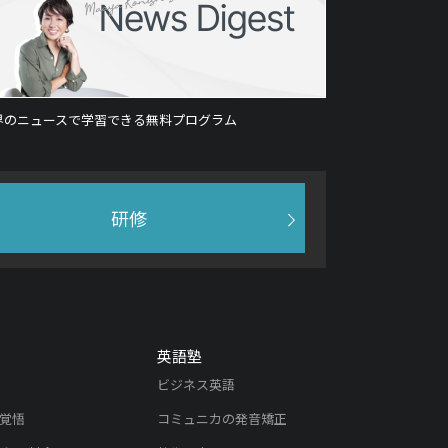
界のニュースで学習できる無料プログラム
研修
英語塾
ビジネス英語
覚悟
コミュニカの発音矯正