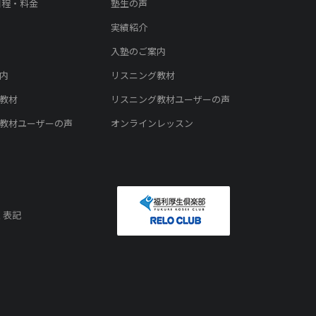
日程・料金
塾生の声
実績紹介
入塾のご案内
内
リスニング教材
教材
リスニング教材ユーザーの声
教材ユーザーの声
オンラインレッスン
く表記