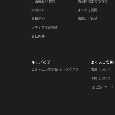
小西麻亜耶 挨拶
講演開催までの流れ
実績紹介
よくある質問
書籍紹介
講演のご依頼
メディア掲載実績
会社概要
キッズ英語
よくある質問
コミュニカ英語塾 キッズクラス
講演について
研修について
山元塾について