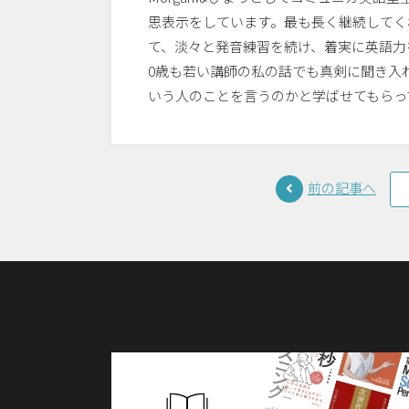
思表示をしています。最も長く継続してく
て、淡々と発音練習を続け、着実に英語力
0歳も若い講師の私の話でも真剣に聞き入
いう人
のことを言うのかと学ばせてもらっ
前の記事へ