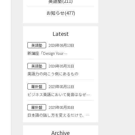
英語塾(211)
お知らせ(477)
Latest
英語塾
2026年06月13日
新講座「Design Your…
英語塾
2026年05月31日
英語力の向こう側にあるもの
羅針盤
2025年08月11日
ビジネス英語において発音はなぜ…
羅針盤
2025年08月08日
日本語の話し方を変えるだけで、…
Archive