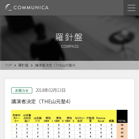
羅針盤
COMPASS
TOP
羅針盤
講演者決定（THE山元塾4）
2018年02月13日
お知らせ
講演者決定（THE山元塾4）