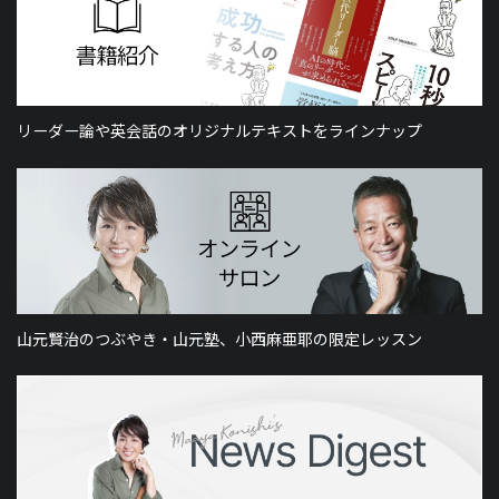
リーダー論や英会話のオリジナルテキストをラインナップ
山元賢治のつぶやき・山元塾、小西麻亜耶の限定レッスン