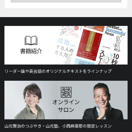
リーダー論や英会話のオリジナルテキストをラインナップ
山元賢治のつぶやき・山元塾、小西麻亜耶の限定レッスン