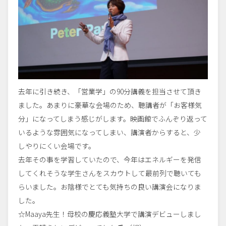
去年に引き続き、「営業学」の90分講義を担当させて頂き
ました。あまりに豪華な会場のため、聴講者が「お客様気
分」になってしまう感じがします。映画館でふんぞり返って
いるような雰囲気になってしまい、講演者からすると、少
しやりにくい会場です。
去年その事を学習していたので、今年はエネルギーを発信
してくれそうな学生さんをスカウトして最前列で聴いても
らいました。お陰様でとても気持ちの良い講演会になりま
した。
☆Maaya先生！母校の慶応義塾大学で講演デビューしまし