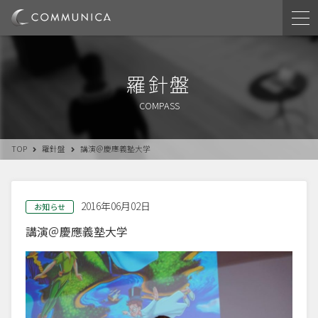
羅針盤
COMPASS
TOP
羅針盤
講演＠慶應義塾大学
2016年06月02日
お知らせ
講演＠慶應義塾大学