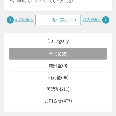
た。素晴らしいデビューでした♬ （祝）
前の記事へ
次の記事へ
一覧へ戻る
Category
全て(885)
羅針盤(9)
山元塾(96)
英語塾(211)
お知らせ(477)