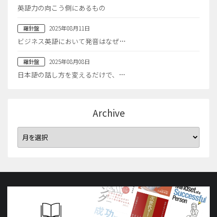
英語力の向こう側にあるもの
2025年08月11日
羅針盤
ビジネス英語において発音はなぜ…
2025年08月08日
羅針盤
日本語の話し方を変えるだけで、…
Archive