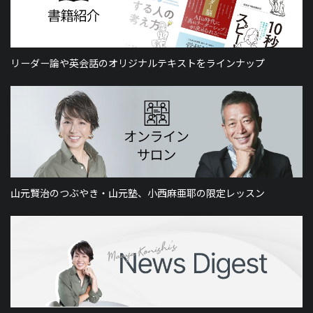
リーダー論や英会話のオリジナルテキストをラインナップ
山元賢治のつぶやき・山元塾、小西麻亜耶の限定レッスン