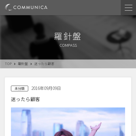
羅針盤
COMPASS
TOP
羅針盤
迷ったら顧客
2016年09月09日
未分類
迷ったら顧客