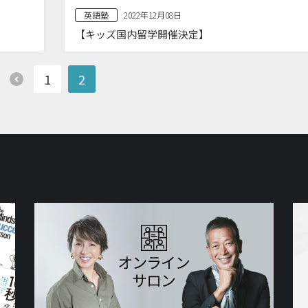
英語塾
2022年12月08日
【キッズ国内留学開催決定】
1
2