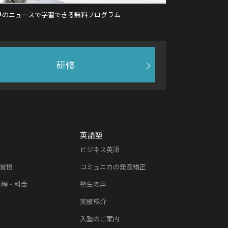
界のニュースで学習できる無料プログラム
研修
英語塾
ビジネス英語
覚悟
コミュニカの発音矯正
日程・料金
塾生の声
実績紹介
入塾のご案内