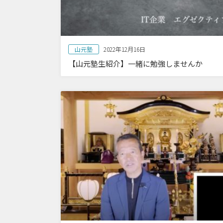
山元塾
2022年12月16日
【山元塾生紹介】一緒に勉強しませんか