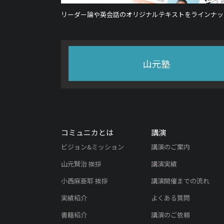
リーダー論や英会話のオリジナルテキストをラインナッ
山元塾
コミュニカとは
講演
ビジョン&ミッション
講演のご案内
山元賢治 挨拶
講演実績
小西麻亜耶 挨拶
講演開催までの流れ
実績紹介
よくある質問
書籍紹介
講演のご依頼