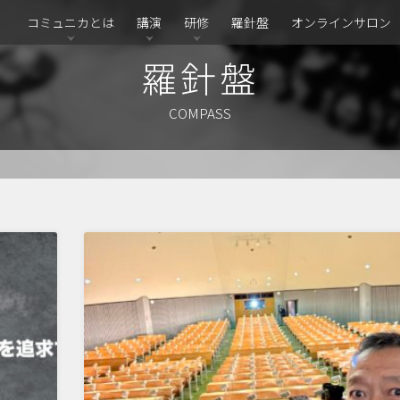
コミュニカとは
講演
研修
羅針盤
オンラインサロン
羅針盤
COMPASS