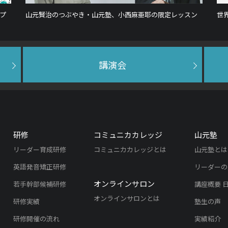
プ
山元賢治のつぶやき・山元塾、小西麻亜耶の限定レッスン
世
講演会
研修
コミュニカカレッジ
山元塾
リーダー育成研修
コミュニカカレッジとは
山元塾とは
英語発音矯正研修
リーダーの
オンラインサロン
若手幹部候補研修
講座概要 
オンラインサロンとは
研修実績
塾生の声
研修開催の流れ
実績紹介