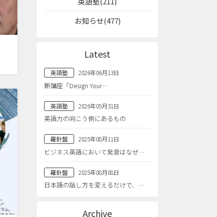
英語塾(211)
お知らせ(477)
Latest
英語塾
2026年06月13日
新講座「Design Your…
英語塾
2026年05月31日
英語力の向こう側にあるもの
羅針盤
2025年08月11日
ビジネス英語において発音はなぜ…
羅針盤
2025年08月08日
日本語の話し方を変えるだけで、…
Archive