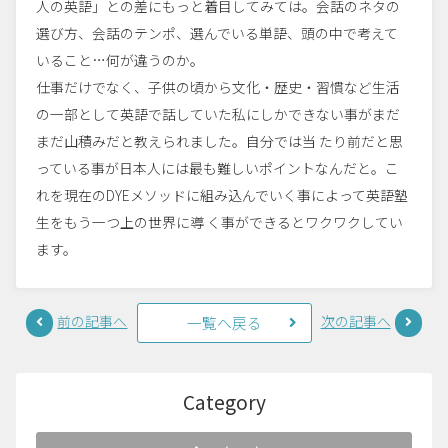
人の英語」との差にもっと着目してみては。会話のネタの
選び方、会話のテンポ、選んでいる単語、頭の中で考えて
いること…何が違うのか。
仕事だけでなく、子供の頃から文化・歴史・習慣など生活
の一部として英語で話していた私にしかできない事がまだ
まだ山積みだと教えられました。自分では当 たり前だと思
っている事が日本人には最も難しいポイントなんだと。こ
れを現在のDYEメソッドに組み込んでいく事によって英語塾
生をもう一つ上の世界に導 く事ができるとワクワクしてい
ます。
前の記事へ
次の記事へ
一覧へ戻る
Category