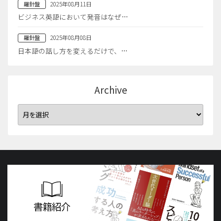
2025年08月11日
羅針盤
ビジネス英語において発音はなぜ…
2025年08月08日
羅針盤
日本語の話し方を変えるだけで、…
Archive