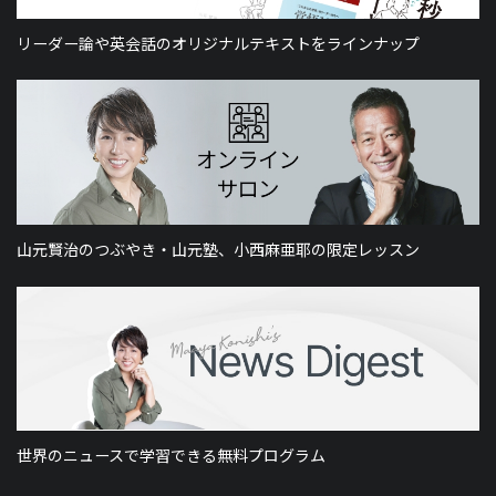
リーダー論や英会話のオリジナルテキストをラインナップ
山元賢治のつぶやき・山元塾、小西麻亜耶の限定レッスン
世界のニュースで学習できる無料プログラム