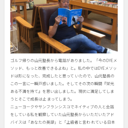
ゴルフ帰りの山元塾長から電話がありました。「今のDYEメ
ソッド、もっと改善できるよね」と。私の中ではDYEメソッ
ドは形になった、完成したと思って いたので、山元塾長の
この一言に一瞬戸惑いました。そしてその次の瞬間『栄光
ある不満を持て』を思い出しました。現状に満足してしま
うとそこで成長は止 まってしまう。
ニューヨークやサンフランシスコでネイティブの人と会話
をしている私を観察していた山元塾長からいただいたアド
バイスは「あなたの英語」と「上級者と言わ れている日本